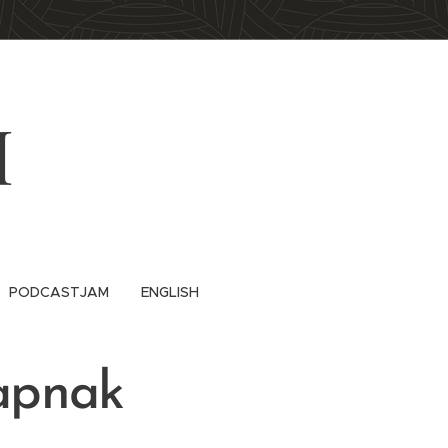
M
PODCASTJAM
ENGLISH
sapnak