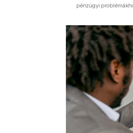
pénzügyi problémákho