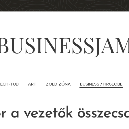
BUSINESSJA
ECH-TUD
ART
ZÖLD ZÓNA
BUSINESS / HRGLOBE
r a vezetők összec