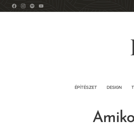
ÉPÍTÉSZET
DESIGN
T
Amiko