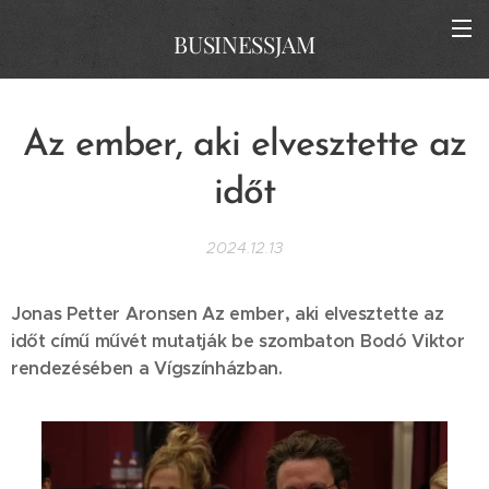
BUSINESSJAM
Az ember, aki elvesztette az
időt
2024.12.13
Jonas Petter Aronsen Az ember, aki elvesztette az
időt című művét mutatják be szombaton Bodó Viktor
rendezésében a Vígszínházban.