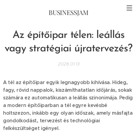
BUSINESSJAM
Az építőipar télen: leállás
vagy stratégiai újratervezés?
2026.01.13
A tél az építőipar egyik legnagyobb kihívása. Hideg,
fagy, rövid nappalok, kiszámíthatatlan időjárás, sokak
számára ez automatikusan a leállás szinonimája. Pedig
a modern építőiparban a tél egyre kevésbé
holtszezon, inkább egy olyan időszak, amely másfajta
gondolkodást, tervezést és technológiai
felkészültséget igényel.