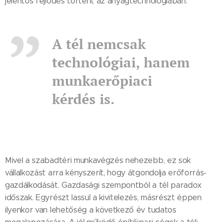
jelentős fejlődés történt az anyagtechnológiában.
A tél nemcsak
technológiai, hanem
munkaerőpiaci
kérdés is.
Mivel a szabadtéri munkavégzés nehezebb, ez sok
vállalkozást arra kényszerít, hogy átgondolja erőforrás-
gazdálkodását. Gazdasági szempontból a tél paradox
időszak. Egyrészt lassul a kivitelezés, másrészt éppen
ilyenkor van lehetőség a következő év tudatos