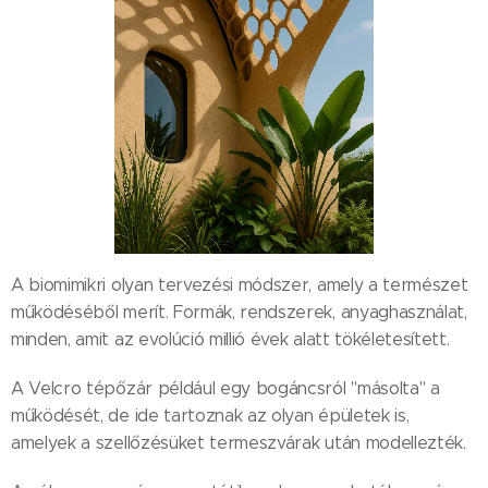
A biomimikri olyan tervezési módszer, amely a természet
működéséből merít. Formák, rendszerek, anyaghasználat,
minden, amit az evolúció millió évek alatt tökéletesített.
A Velcro tépőzár például egy bogáncsról "másolta" a
működését, de ide tartoznak az olyan épületek is,
amelyek a szellőzésüket termeszvárak után modellezték.