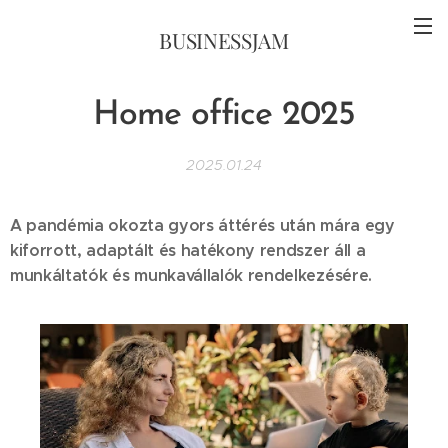
BUSINESSJAM
Home office 2025
2025.01.24
A pandémia okozta gyors áttérés után mára egy
kiforrott, adaptált és hatékony rendszer áll a
munkáltatók és munkavállalók rendelkezésére.