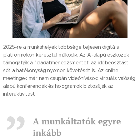
2025-re a munkahelyek többsége teljesen digitális
platformokon keresztül működik. Az AI-alapú eszközök
támogatják a feladatmenedzsmentet, az időbeosztást,
sőt a hatékonyság nyomon követését is. Az online
meetingek már nem csupán videóhívások: virtuális valóság
alapú konferenciák és hologramok biztosítják az
interaktivitást.
A munkáltatók egyre
inkább