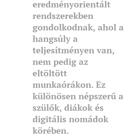
eredményorientált
rendszerekben
gondolkodnak, ahol a
hangsúly a
teljesítményen van,
nem pedig az
eltöltött
munkaórákon. Ez
különösen népszerű a
szülők, diákok és
digitális nomádok
körében.