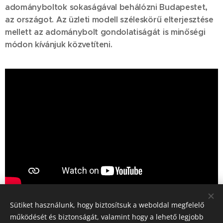
adományboltok sokaságával behálózni Budapestet,
az országot. Az üzleti modell széleskörű elterjesztése
mellett az adománybolt gondolatiságát is minőségi
módon kívánjuk közvetíteni.
Sütiket használunk, hogy biztosítsuk a weboldal megfelelő
Share
működését és biztonságát, valamint hogy a lehető legjobb