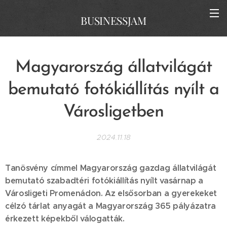
BUSINESSJAM
Magyarország állatvilágát
bemutató fotókiállítás nyílt a
Városligetben
2024.11.18
Tanösvény címmel Magyarország gazdag állatvilágát
bemutató szabadtéri fotókiállítás nyílt vasárnap a
Városligeti Promenádon. Az elsősorban a gyerekeket
célzó tárlat anyagát a Magyarország 365 pályázatra
érkezett képekből válogatták.