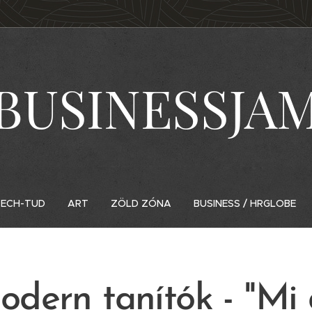
BUSINESSJA
ECH-TUD
ART
ZÖLD ZÓNA
BUSINESS / HRGLOBE
odern tanítók - "Mi 