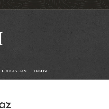
M
PODCASTJAM
ENGLISH
az