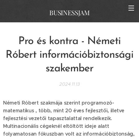
BUSINESSJAM
Pro és kontra - Németi
Róbert információbiztonsági
szakember
2024.11.13
Németi Róbert szakmája szerint programozó-
matematikus , több, mint 20 éves fejlesztői, illetve
fejlesztési vezetői tapasztalattal rendelkezik.
Multinacionális cégeknél eltöltött ideje alatt
folyamatosan fókuszban volt az információbiztonság,