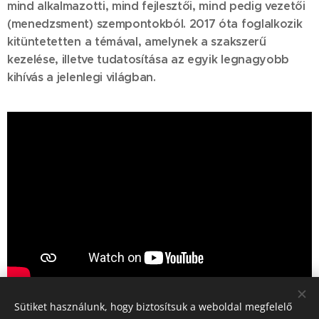
mind alkalmazotti, mind fejlesztői, mind pedig vezetői
(menedzsment) szempontokból. 2017 óta foglalkozik
kitüntetetten a témával, amelynek a szakszerű
kezelése, illetve tudatosítása az egyik legnagyobb
kihívás a jelenlegi világban.
Sütiket használunk, hogy biztosítsuk a weboldal megfelelő
Share