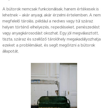
A bútorok nemcsak funkcionálisak, hanem értékesek is
lehetnek – akár anyagi, akár érzelmi értelemben. A nem
megfelelő tárolás, például a nedves vagy túl száraz
helyen történő elhelyezés, repedéseket, penészedést
vagy anyagkárosodást okozhat. Egy jól megválasztott,
tiszta, száraz és szellőző tárolóhely megakadályozhatja
ezeket a problémákat, és segít megőrizni a bútorok
állapotát.