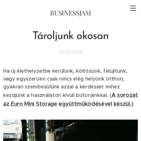
BUSINESSJAM
Tároljunk okosan
2025.01.28
Ha új élethelyzetbe kerülünk, költözünk, felújítunk,
vagy egyszerűen csak nincs elég helyünk otthon,
gyakran szembesülünk azzal a kérdéssel: mihez
A sorozat
kezdjünk a használaton kívüli bútorainkkal. (
az Euro Mini Storage együttműködésével készül.)