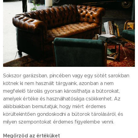
Sokszor garázsban, pincében vagy egy sötét sarokban
kötnek ki nem használt tárgyaink, azonban a nem
megfelelő tárolás gyorsan károsíthatja a bútorokat,
amelyek értéke és használhatósága csökkenhet. Az
alábbiakban bemutatjuk, hogy miért érdemes
körültekintően gondoskodni a bútorok tárolásáról, és
milyen szempontokat érdemes figyelembe venni.
Megőrzöd az értéküket