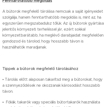
Fenntarthatóbb megoldás
A bútorok megfelelő tárolása nemcsak a saját igényeidet
szolgálja, hanem fenntarthatóbb megoldás is, mint az, ha
egyszerűen megszabadulsz tőlük. Az új bútorok gyártása
jelentős környezeti terheléssel jár, ezért sokkal
környezetbarátabb, ha meglévő darabjaidat megfelelően
gondozod és tárolod, hogy hosszabb távon is
használhatók maradjanak.
Tippek a bútorok megfelelő tárolásához
• Tárolás előtt alaposan takarítsd meg a bútorokat, hogy
a szennyeződések ne okozzanak károsodást hosszabb
távon.
• Fóliák, takarók vagy speciális bútortakarók használata